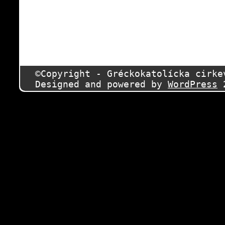
©Copyright - Gréckokatolícka cirk
Designed and powered by
WordPress
2