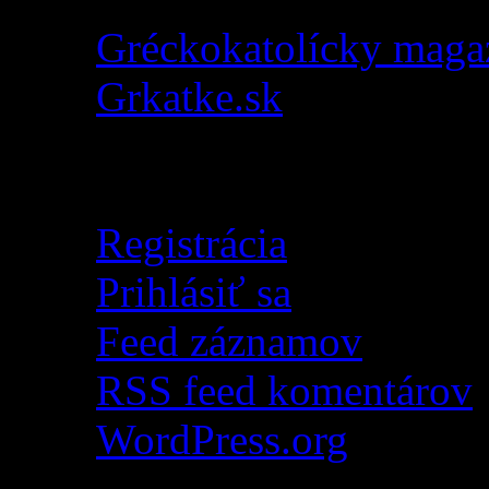
Gréckokatolícky maga
Grkatke.sk
Meta
Registrácia
Prihlásiť sa
Feed záznamov
RSS feed komentárov
WordPress.org