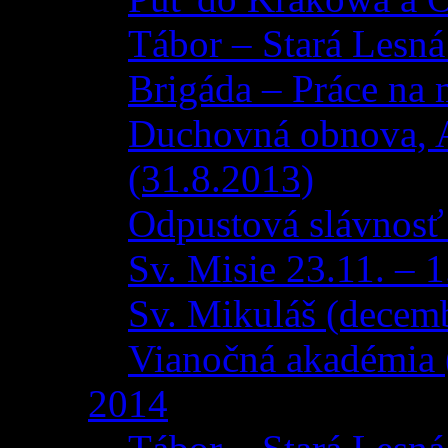
Tábor – Stará Lesná
Brigáda – Práce na 
Duchovná obnova, 
(31.8.2013)
Odpustová slávnosť
Sv. Misie 23.11. – 
Sv. Mikuláš (decem
Vianočná akadémia 
2014