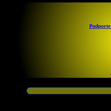
Podporte
*
Zoznam odkazov