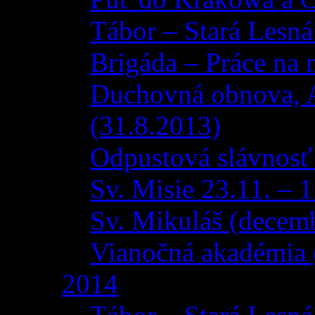
Tábor – Stará Lesná
Brigáda – Práce na 
Duchovná obnova, 
(31.8.2013)
Odpustová slávnosť
Sv. Misie 23.11. – 
Sv. Mikuláš (decem
Vianočná akadémia 
2014