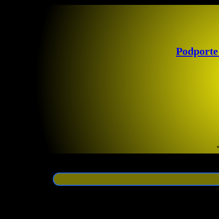
Podporte
*
Zoznam odkazov