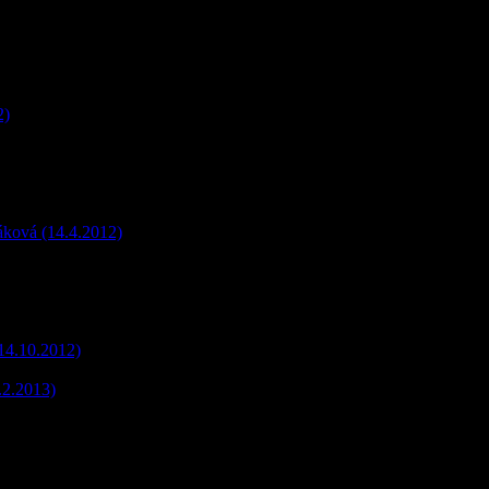
2)
áková (14.4.2012)
14.10.2012)
.2.2013)