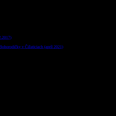
2.2017)
 Bohorodičky v Čižaticiach (apríl 2021)